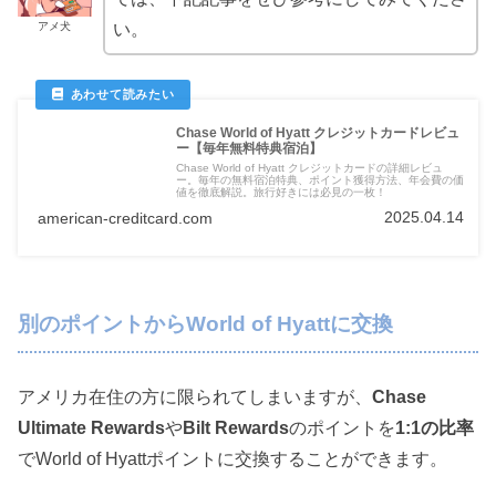
アメ犬
い。
Chase World of Hyatt クレジットカードレビュ
ー【毎年無料特典宿泊】
Chase World of Hyatt クレジットカードの詳細レビュ
ー。毎年の無料宿泊特典、ポイント獲得方法、年会費の価
値を徹底解説。旅行好きには必見の一枚！
2025.04.14
american-creditcard.com
別のポイントからWorld of Hyattに交換
アメリカ在住の方に限られてしまいますが、
Chase
Ultimate Rewards
や
Bilt Rewards
のポイントを
1:1の比率
でWorld of Hyattポイントに交換することができます。