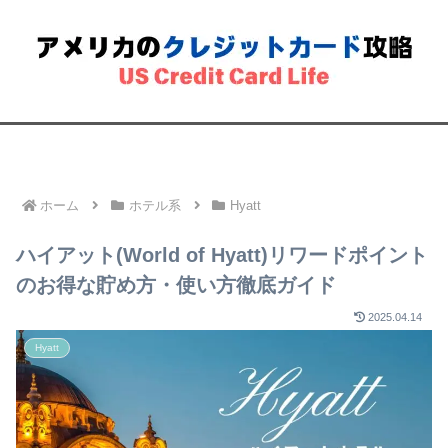
必読
アメリカ生活
Amex
Chase
ホテル系
航空マイル系
ホーム
ホテル系
Hyatt
ハイアット(World of Hyatt)リワードポイント
のお得な貯め方・使い方徹底ガイド
2025.04.14
Hyatt