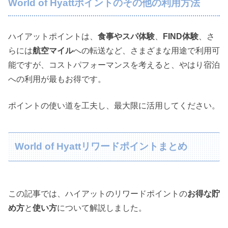
World of Hyattポイントのその他の利用方法
ハイアットポイントは、
食事やスパ体験
、
FIND体験
、さ
らには
航空マイル
への転送など、さまざまな用途で利用可
能ですが、コストパフォーマンスを考えると、やはり宿泊
への利用が最もお得です。
ポイントの使い道を工夫し、最大限に活用してください。
World of Hyattリワードポイントまとめ
この記事では、ハイアットのリワードポイントの
お得な貯
め方
と
使い方
について解説しました。