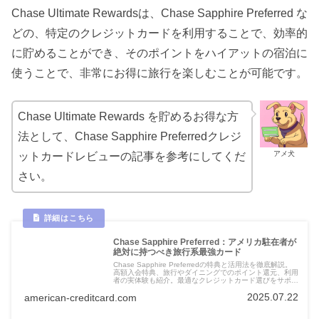
Chase Ultimate Rewardsは、Chase Sapphire Preferred な
どの、特定のクレジットカードを利用することで、効率的
に貯めることができ、そのポイントをハイアットの宿泊に
使うことで、非常にお得に旅行を楽しむことが可能です。
Chase Ultimate Rewards を貯めるお得な方
法として、Chase Sapphire Preferredクレジ
アメ犬
ットカードレビューの記事を参考にしてくだ
さい。
Chase Sapphire Preferred：アメリカ駐在者が
絶対に持つべき旅行系最強カード
Chase Sapphire Preferredの特典と活用法を徹底解説。
高額入会特典、旅行やダイニングでのポイント還元、利用
者の実体験も紹介。最適なクレジットカード選びをサポー
トします。
2025.07.22
american-creditcard.com