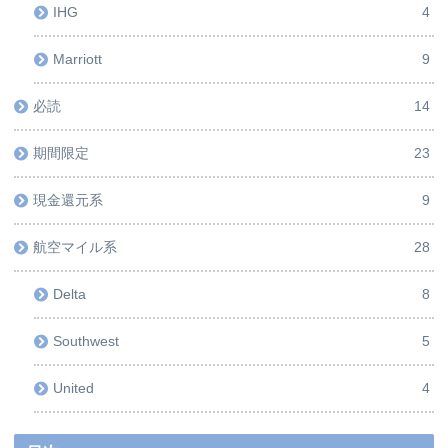
IHG
4
Marriott
9
必読
14
期間限定
23
現金還元系
9
航空マイル系
28
Delta
8
Southwest
5
United
4