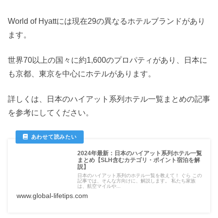
World of Hyattには現在29の異なるホテルブランドがあり
ます。
世界70以上の国々に約1,600のプロパティがあり、日本に
も京都、東京を中心にホテルがあります。
詳しくは、日本のハイアット系列ホテル一覧まとめの記事
を参考にしてください。
2024年最新：日本のハイアット系列ホテル一覧
まとめ【SLH含むカテゴリ・ポイント宿泊を解
説】
日本のハイアット系列のホテル一覧を教えて！ ぐら この
記事では、そんな方向けに、解説します。 私たち家族
は、航空マイルや...
www.global-lifetips.com