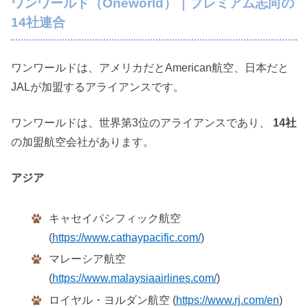
ワンワールド（Oneworld）｜プレミアム志向の
14社連合
ワンワールドは、アメリカだとAmerican航空、日本だと
JALが加盟するアライアンスです。
ワンワールドは、世界第3位のアライアンスであり、
14社
の加盟航空会社があります。
アジア
キャセイパシフィック航空
(
https://www.cathaypacific.com/
)
マレーシア航空
(
https://www.malaysiaairlines.com/
)
ロイヤル・ヨルダン航空 (
https://www.rj.com/en
)