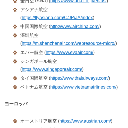
全日空 (ANA) (
https://www.ana.co.jp/en/us/
)
アシアナ航空
(
https://flyasiana.com/C/JP/JA/index
)
中国国際航空 (
http://www.airchina.com/
)
深圳航空
(
https://m.shenzhenair.com/webresource-micro/
)
エバー航空 (
https://www.evaair.com/
)
シンガポール航空
(
https://www.singaporeair.com/
)
タイ国際航空 (
https://www.thaiairways.com/
)
ベトナム航空 (
https://www.vietnamairlines.com/
)
ヨーロッパ
オーストリア航空 (
https://www.austrian.com/
)