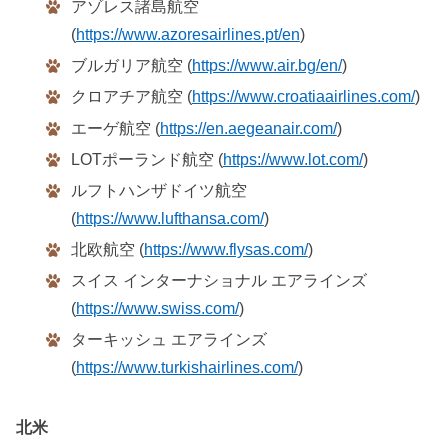
アゾレス諸島航空
(
https://www.azoresairlines.pt/en
)
ブルガリア航空 (
https://www.air.bg/en/
)
クロアチア航空 (
https://www.croatiaairlines.com/
)
エーゲ航空 (
https://en.aegeanair.com/
)
LOTポーランド航空 (
https://www.lot.com/
)
ルフトハンザドイツ航空
(
https://www.lufthansa.com/
)
北欧航空 (
https://www.flysas.com/
)
スイス インターナショナル エアラインズ
(
https://www.swiss.com/
)
ターキッシュ エアラインズ
(
https://www.turkishairlines.com/
)
北米