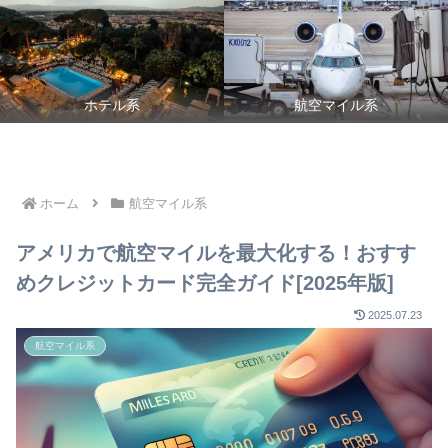
ホテル系
航空マイル系
ホーム
航空マイル系
アメリカで航空マイルを最大化する！おすす
めクレジットカード完全ガイド[2025年版]
2025.07.23
航空マイル系