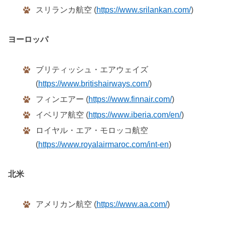
スリランカ航空 (
https://www.srilankan.com/
)
ヨーロッパ
ブリティッシュ・エアウェイズ
(
https://www.britishairways.com/
)
フィンエアー (
https://www.finnair.com/
)
イベリア航空 (
https://www.iberia.com/en/
)
ロイヤル・エア・モロッコ航空
(
https://www.royalairmaroc.com/int-en
)
北米
アメリカン航空 (
https://www.aa.com/
)