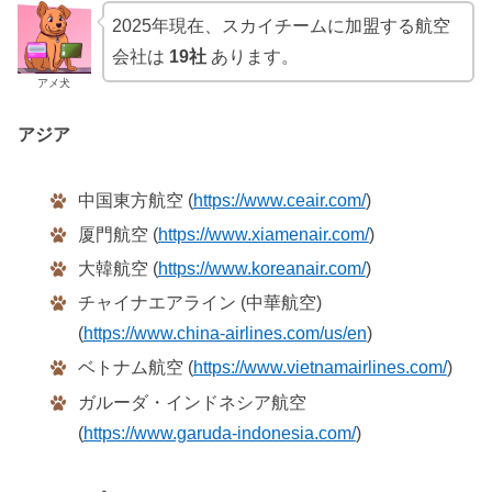
2025年現在、スカイチームに加盟する航空
会社は
19社
あります。
アメ犬
アジア
中国東方航空 (
https://www.ceair.com/
)
厦門航空 (
https://www.xiamenair.com/
)
大韓航空 (
https://www.koreanair.com/
)
チャイナエアライン (中華航空)
(
https://www.china-airlines.com/us/en
)
ベトナム航空 (
https://www.vietnamairlines.com/
)
ガルーダ・インドネシア航空
(
https://www.garuda-indonesia.com/
)