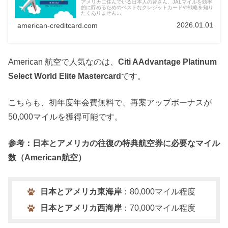
アメリカに住んでいる日本人の皆さん、JALマイルを効率
的に貯めるためのベストなクレジットカードや戦略を知り
たくありません...
2026.01.01
american-creditcard.com
American 航空で人気なのは、
Citi AAdvantage Platinum
Select World Elite Mastercard
です。
こちらも、初年度年会費無料で、再案アップボーナスが
50,000マイルを獲得可能です。
参考：日本とアメリカの往復の特典航空券に必要なマイル
数（American航空）
日本とアメリカ東海岸
：80,000マイル程度
日本とアメリカ西海岸
：70,000マイル程度