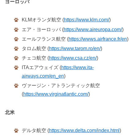
ヨーロッパ
KLMオランダ航空 (
https://www.klm.com/
)
エア・ヨーロッパ (
https://www.aireuropa.com/
)
エールフランス航空 (
https://wwws.airfrance.fr/en
)
タロム航空 (
https://www.tarom.ro/en/
)
チェコ航空 (
https://www.csa.cz/en/
)
ITAエアウェイズ (
https://www.ita-
airways.com/en_en
)
ヴァージン・アトランティック航空
(
https://www.virginatlantic.com/
)
北米
デルタ航空 (
https://www.delta.com/index.html
)