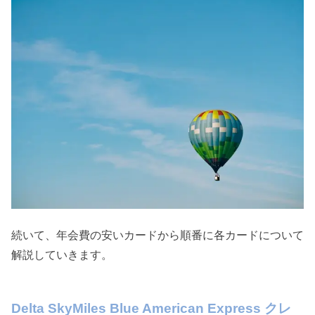
続いて、年会費の安いカードから順番に各カードについて
解説していきます。
Delta SkyMiles Blue American Express クレ