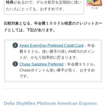
特典
があるので、デルタ航空を定期的に使い
アメ犬
たい人にとっても、おすすめです。
比較対象となる、年会費１００ドル程度のクレジットカー
ドとしては、下記があります。
Amex EveryDay Preferred Credit Card
：年会
費９５ドル。使い勝手の良いAMEXのポイン
トが、かなり効率的に貯まります。
Chase Sapphire Preferred
：年会費９５ドル。
Chaseポイントも使い勝手が良く、おすすめ
です。
Delta SkyMiles Platinum American Express