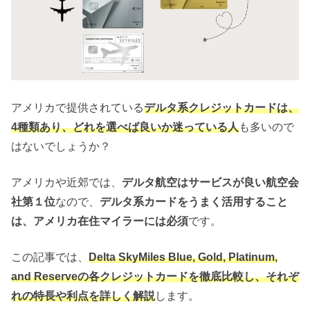
アメリカで提供されている
デルタ系クレジットカードは、
4種類あり、どれを選べば良いか迷っている人
も多いので
はないでしょうか？
アメリカや近郊では、
デルタ航空はサービスが良い航空会
社第１位
なので、
デルタ系カードをうまく活用すること
は、アメリカ在住マイラーには必須
です。
この記事では、
Delta SkyMiles Blue, Gold, Platinum,
and Reserveの各クレジットカードを徹底比較し、それぞ
れの特長や利点を詳しく解説
します。