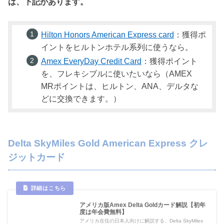
は、下記があります。
Hilton Honors American Express card
：獲得ポ
イントをヒルトンホテル系列に使うなら。
Amex EveryDay Credit Card
：獲得ポイント
を、フレキシブルに使いたいなら（AMEX
MRポイントは、ヒルトン、ANA、デルタな
どに交換できます。）
Delta SkyMiles Gold American Express クレ
ジットカード
アメリカ版Amex Delta Goldカード解説【初年
度は年会費無料】
アメリカ在住の日本人向けに解説する、Delta SkyMiles