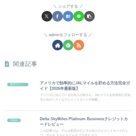
シェアする
adminをフォローする
関連記事
アメリカで効率的にJALマイルを貯める方法完全ガ
航空マイル系
イド【2026年最新版】
アメリカに住んでいる日本人の皆さん、JALマイルを効率的に貯め
るためのベストなクレジットカードや戦略...
Delta SkyMiles Platinum Businessクレジットカ
Amex
ードレビュー
この記事では、デルタ航空のビジネス向けクレジットカードの１
つ、デルタ スカイマイルズ プラチナ ビジ...