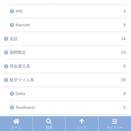
IHG
4
Marriott
9
必読
14
期間限定
23
現金還元系
9
航空マイル系
28
Delta
8
Southwest
5
United
4
ホーム
検索
トップ
サイドバー