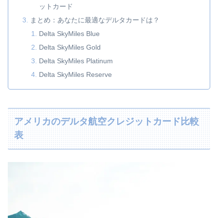
ットカード
まとめ：あなたに最適なデルタカードは？
Delta SkyMiles Blue
Delta SkyMiles Gold
Delta SkyMiles Platinum
Delta SkyMiles Reserve
アメリカのデルタ航空クレジットカード比較
表