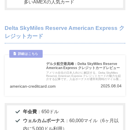
多いAMEXの人気カード
Delta SkyMiles Reserve American Express ク
レジットカード
デルタ航空最高峰：Delta SkyMiles Reserve
American Express クレジットカードレビュー
アメリカ在住の日本人向けに解説する、Delta SkyMiles
Reserve American Express クレジットカードの魅力を紹
介する記事です。入会ボーナスや通常利用時のマイル獲得
方法、特典など、カードの利点を詳しく解説しています。
2025.08.04
american-creditcard.com
年会費
：650ドル
ウェルカムボーナス
：60,000マイル（6ヶ月以
内に5,000ドル利用）