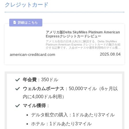
クレジットカード
アメリカ版Delta SkyMiles Platinum American
Expressクレジットカードレビュー
アメリカ在住の日本人向けに解説する、Delta SkyMiles
Platinum American Express クレジットカードの魅力を紹
介する記事です。入会ボーナスや通常利用時のマイル獲得
方法、特典など、カードの利点を詳しく解説しています。
2025.08.04
american-creditcard.com
年会費
：350ドル
ウェルカムボーナス
：50,000マイル（6ヶ月以
内に4,000ドル利用）
マイル獲得
：
デルタ航空の購入：1ドルあたり3マイル
ホテル：1ドルあたり3マイル