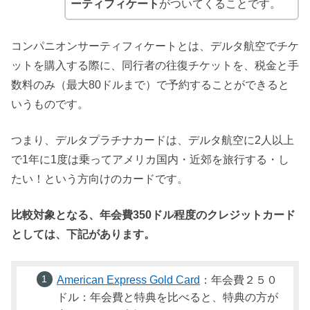
ーティフィケート
がついてくることです。
コンパニオンサーティフィケートとは、デルタ航空でチケ
ットを購入する際に、同行者の往復チケットを、税金と手
数料のみ（最大80ドルまで）で予約することができると
いうものです。
つまり、デルタプラチナカードは、デルタ航空に2人以上
で1年に1度は乗ってアメリカ国内・近郊を旅行する・し
たい！という方向けのカードです。
比較対象となる、年会費350ドル程度のクレジットカード
としては、下記があります。
American Express Gold Card
：年会費２５０
ドル：年会費と特典を比べると、特典の方が