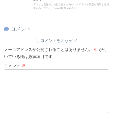
アメリカ在住で、旅行が好きな方やユナイテッド航空を利用する頻
度が高い方には、United航空系列のク...
コメント
コメントをどうぞ
メールアドレスが公開されることはありません。
※
が付
いている欄は必須項目です
コメント
※