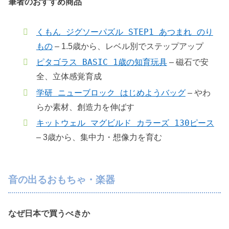
筆者のおすすめ商品
くもん ジグソーパズル STEP1 あつまれ のり
もの
– 1.5歳から、レベル別でステップアップ
ピタゴラス BASIC 1歳の知育玩具
– 磁石で安
全、立体感覚育成
学研 ニューブロック はじめようバッグ
– やわ
らか素材、創造力を伸ばす
キットウェル マグビルド カラーズ 130ピース
– 3歳から、集中力・想像力を育む
音の出るおもちゃ・楽器
なぜ日本で買うべきか