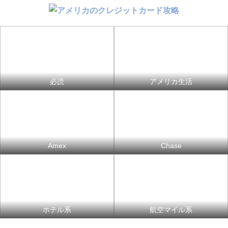
必読
アメリカ生活
Amex
Chase
ホテル系
航空マイル系