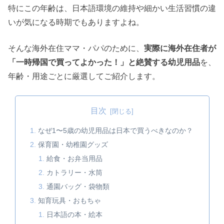
特にこの年齢は、日本語環境の維持や細かい生活習慣の違
いが気になる時期でもありますよね。
そんな海外在住ママ・パパのために、
実際に海外在住者が
「一時帰国で買ってよかった！」と絶賛する幼児用品
を、
年齢・用途ごとに厳選してご紹介します。
目次
なぜ1〜5歳の幼児用品は日本で買うべきなのか？
保育園・幼稚園グッズ
給食・お弁当用品
カトラリー・水筒
通園バッグ・袋物類
知育玩具・おもちゃ
日本語の本・絵本