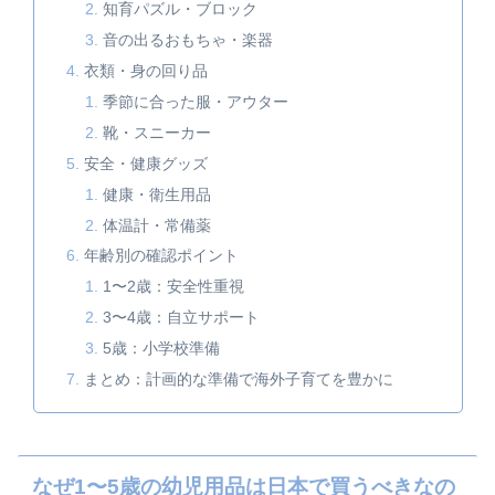
知育パズル・ブロック
音の出るおもちゃ・楽器
衣類・身の回り品
季節に合った服・アウター
靴・スニーカー
安全・健康グッズ
健康・衛生用品
体温計・常備薬
年齢別の確認ポイント
1〜2歳：安全性重視
3〜4歳：自立サポート
5歳：小学校準備
まとめ：計画的な準備で海外子育てを豊かに
なぜ1〜5歳の幼児用品は日本で買うべきなの