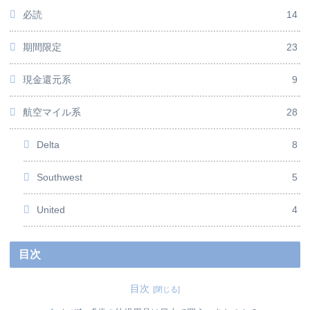
必読
14
期間限定
23
現金還元系
9
航空マイル系
28
Delta
8
Southwest
5
United
4
目次
目次