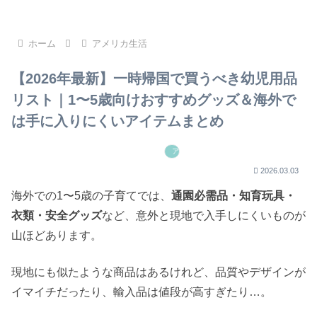
ホーム
アメリカ生活
【2026年最新】一時帰国で買うべき幼児用品
リスト｜1〜5歳向けおすすめグッズ＆海外で
は手に入りにくいアイテムまとめ
アメリカ生活
2026.03.03
海外での1〜5歳の子育てでは、
通園必需品・知育玩具・
衣類・安全グッズ
など、意外と現地で入手しにくいものが
山ほどあります。
現地にも似たような商品はあるけれど、品質やデザインが
イマイチだったり、輸入品は値段が高すぎたり…。