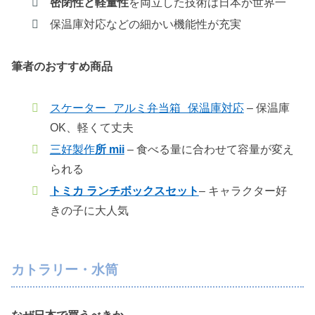
密閉性と軽量性
を両立した技術は日本が世界一
保温庫対応などの細かい機能性が充実
筆者のおすすめ商品
スケーター アルミ弁当箱 保温庫対応
– 保温庫
OK、軽くて丈夫
三好製作
所
mii
– 食べる量に合わせて容量が変え
られる
トミカ ランチボックスセット
– キャラクター好
きの子に大人気
カトラリー・水筒