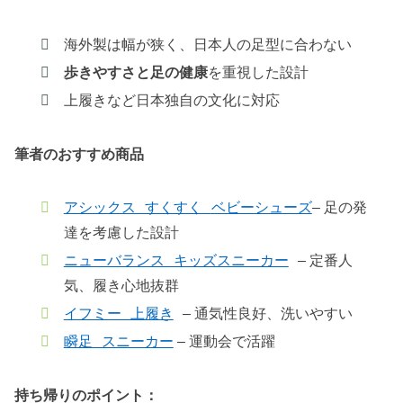
海外製は幅が狭く、日本人の足型に合わない
歩きやすさと足の健康
を重視した設計
上履きなど日本独自の文化に対応
筆者のおすすめ商品
アシックス すくすく
ベビーシューズ
– 足の発
達を考慮した設計
ニューバランス キッズスニーカー
– 定番人
気、履き心地抜群
イフミー 上履き
– 通気性良好、洗いやすい
瞬足 スニーカー
– 運動会で活躍
持ち帰りのポイント：