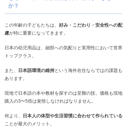
か？
この年齢の子どもたちは、
好み・こだわり・安全性への配
慮
が特に重要になってきます。
日本の幼児用品は、細部への気配りと実用性において世界
トップクラス。
また、
日本語環境の維持
という海外在住ならではの課題も
あります。
現地で日本語の本や教材を探すのは至難の技。価格も現地
購入の3〜5倍は覚悟しなければなりません。
何より、
日本人の体型や生活習慣に合わせて作られている
ことが最大のメリット。