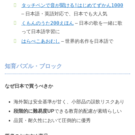
タッチペンで音が聞ける!はじめてずかん1000
– 日本語・英語対応で、日本でも大人気
くもんのうた200えほん
– 日本の歌を一緒に歌
って日本語学習に
はらぺこあおむし
– 世界的名作を日本語で
知育パズル・ブロック
なぜ日本で買うべきか
海外製は安全基準が甘く、小部品の誤飲リスクあり
段階的に難易度UP
できる教育的配慮が素晴らしい
品質・耐久性において圧倒的に優秀