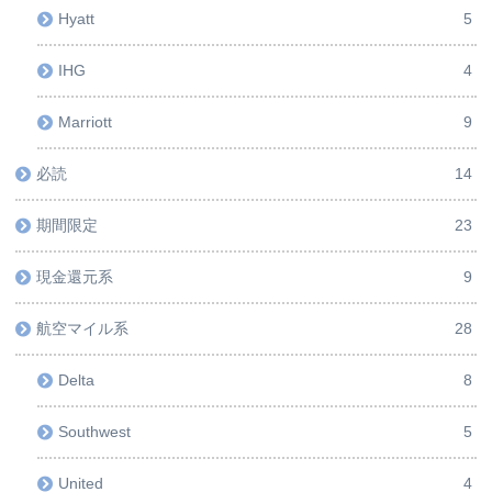
Hyatt
5
IHG
4
Marriott
9
必読
14
期間限定
23
現金還元系
9
航空マイル系
28
Delta
8
Southwest
5
United
4