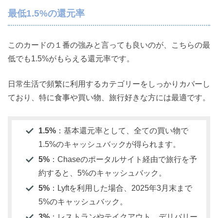
最低1.5%の還元率
このカードの１番の強みと言っても良いのが、こちらの最
低でも1.5%がもらえる還元率です。
日常生活で頻繁に利用するカテゴリーをしっかりカバーし
ており、特に食事や買い物、旅行好きな方には最適です。
1.5%
：基本還元率として、全ての買い物で
1.5%のキャッシュバックが得られます。
5%
：Chaseのポータルサイト経由で旅行を予
約すると、5%のキャッシュバック。
5%
：Lyftを利用した場合、2025年3月末まで
5%のキャッシュバック。
3%
：レストランやテイクアウト、デリバリー