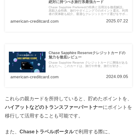
絶対に持つべき旅行系最強カード
Chase Sapphire Preferredの特典と活用法を徹底解説。
高額入会特典、旅行やダイニングでのポイント還元、利用
者の実体験も紹介。最適なクレジットカード選びをサポー
トします。
2025.07.22
american-creditcard.com
Chase Sapphire Reserveクレジットカードの
魅力を徹底レビュー
Chase Sapphire Reserve クレジットカードに興味がある
あなたへ。このカードは、旅行や外食、旅行が好き...
2024.09.05
american-creditcard.com
これらの親カードを所持していると、貯めたポイントを、
ハイアットなどのトランスファーパートナー
にポイントを
移行して活用することも可能です。
また、
Chaseトラベルポータル
で利用する際に、