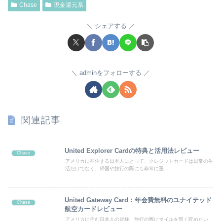
Chase
現金還元系
シェアする
adminをフォローする
関連記事
United Explorer Cardの特典と活用法レビュー
Chase
アメリカに在住する日本人にとって、クレジットカードは日常の生
活だけでなく、帰国や旅行の際にも非常に重...
United Gateway Card：年会費無料のユナイテッド
Chase
航空カードレビュー
アメリカに住む日本人の皆様、旅行の際にマイルを賢く貯めたい、