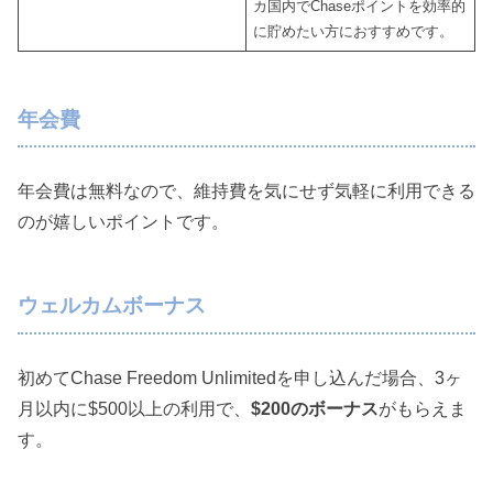
カ国内でChaseポイントを効率的
に貯めたい方におすすめです。
年会費
年会費は無料なので、維持費を気にせず気軽に利用できる
のが嬉しいポイントです。
ウェルカムボーナス
初めてChase Freedom Unlimitedを申し込んだ場合、3ヶ
月以内に$500以上の利用で、
$200のボーナス
がもらえま
す。