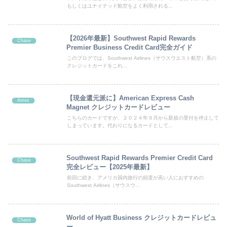
もしくはユナイテッド航空をよく利用される...
【2026年最新】Southwest Rapid Rewards
Chase
Premier Business Credit Card完全ガイド
このブログでは、Southwest Airlines（サウスウエスト航空）系の
クレジットカードをこれ...
【現金還元派に】American Express Cash
Amex
Magnet クレジットカードレビュー
こちらのカードですが、２０２４年９月から新規の受付を停止して
しまっています。代わりになるカードとして...
Southwest Rapid Rewards Premier Credit Card
Chase
完全レビュー【2025年最新】
前回に続き、アメリカ国内旅行の頻度が高い人におすすめの
Southwest Airlines（サウスウ...
World of Hyatt Business クレジットカードレビュ
Chase
ー