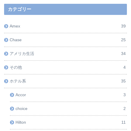
カテゴリー
Amex
39
Chase
25
アメリカ生活
34
その他
4
ホテル系
35
Accor
3
choice
2
Hilton
11